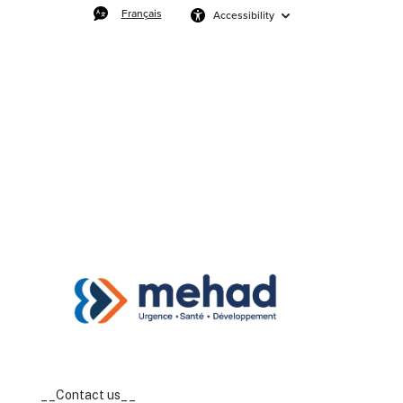
Français
Accessibility
__Contact us__