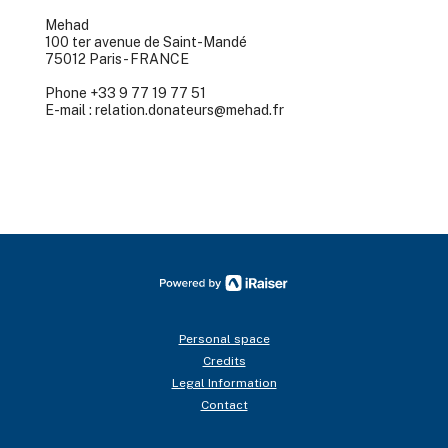
Mehad
100 ter avenue de Saint-Mandé
75012 Paris - FRANCE
Phone +33 9 77 19 77 51
E-mail : relation.donateurs@mehad.fr
Personal space
Credits
Legal Information
Contact